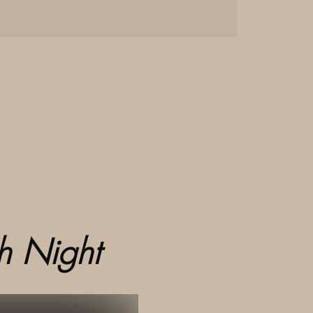
                  Fetish Night