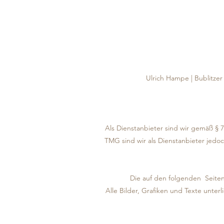
Ulrich Hampe | Bublitzer 
Als Dienstanbieter sind wir gemäß § 
TMG sind wir als Dienstanbieter jedo
Die auf den folgenden Seiten 
Alle Bilder, Grafiken und Texte unt