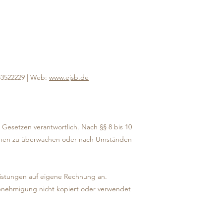
 83522229 | Web:
www.ejsb.de
Gesetzen verantwortlich. Nach §§ 8 bis 10
ationen zu überwachen oder nach Umständen
Leistungen auf eigene Rechnung an.
 Genehmigung nicht kopiert oder verwendet