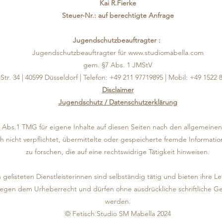
Kai R.Fierke
Steuer-Nr.: auf berechtigte Anfrage
Jugendschutzbeauftragter :
Jugendschutzbeauftragter für
www.studiomabella.com
gem. §7 Abs. 1 JMStV
Str. 34 | 40599 Düsseldorf | Telefon: +49 211 97719895 | Mobil: +49 1522
Disclaimer
Jugendschutz / Datenschutzerklärung
7 Abs.1 TMG für eigene Inhalte auf diesen Seiten nach den allgemeinen 
ch nicht verpflichtet, übermittelte oder gespeicherte fremde Inform
zu forschen, die auf eine rechtswidrige Tätigkeit hinweisen.
gelisteten Dienstleisterinnen sind selbständig tätig und bieten ihre 
erliegen dem Urheberrecht und dürfen ohne ausdrückliche schriftliche
werden.
© Fetisch Studio SM Mabella 2024