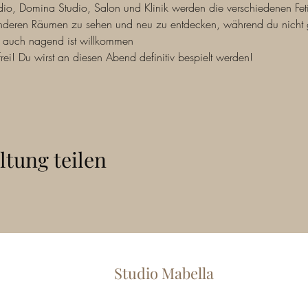
dio, Domina Studio, Salon und Klinik werden die verschiedenen Fet
anderen Räumen zu sehen und neu zu entdecken, während du nicht ger
t, auch nagend ist willkommen
rei! Du wirst an diesen Abend definitiv bespielt werden! 
ltung teilen
Studio Mabella