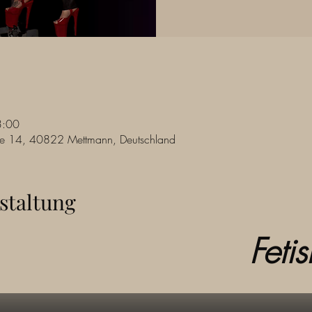
3:00
raße 14, 40822 Mettmann, Deutschland
staltung
                   