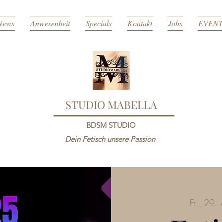
News
Anwesenheit
Specials
Kontakt
Jobs
EVEN
STUDIO MABELLA
BDSM STUDIO
Dein Fetisch unsere Passion
Fr., 29.