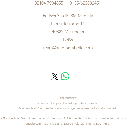
02104 7904655
0155/62388245
Fetisch Studio SM Mabella
Industriestraße 14
40822 Mettmann
NRW
team@studiomabella.com
Zahlungsarten:
Sie können bequem bar oder per Karte bezahlen.
Bitte beachten Sie, dass bei Kartenzahlungen eine zusätzliche Gebühr anfällt.
 Gast und der Dame kommt es zu einem geschäftlichen Verhältnis bei Inanspruchnahme der von
angebotenen Dienstleistung. Diese erfolgt auf eigene Rechnung.