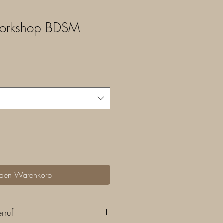
orkshop BDSM
 den Warenkorb
rruf