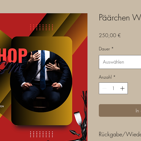
Päärchen W
Preis
250,00 €
Dauer
*
Auswählen
Anzahl
*
In
Rückgabe/Wiede