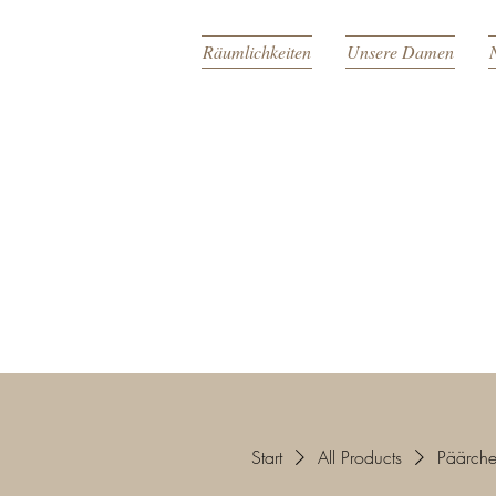
Räumlichkeiten
Unsere Damen
Start
All Products
Päärch