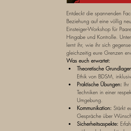
Entdeckt die spannenden Face
Beziehung auf eine völlig n
Einsteiger-Workshop für Paare 
Hingabe und Kontrolle. Unter 
lernt ihr, wie ihr sich gegens
gleichzeitig eure Grenzen erw
Was euch erwartet:
Theoretische Grundlage
Ethik von BDSM, inklusi
Praktische Übungen:
 Ihr
Techniken in einer respe
Umgebung.
Kommunikation:
 Stärkt 
Gespräche über Wünsch
Sicherheitsaspekte:
 Erfah