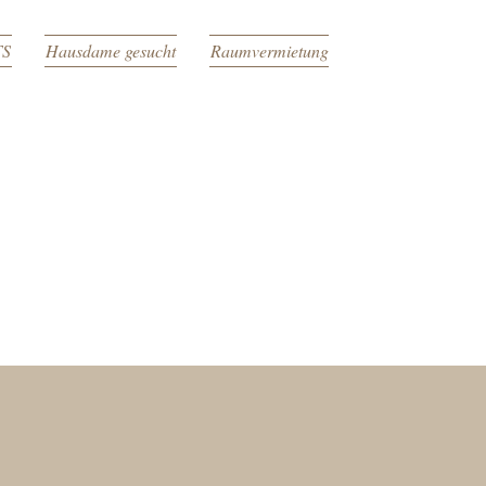
TS
Hausdame gesucht
Raumvermietung