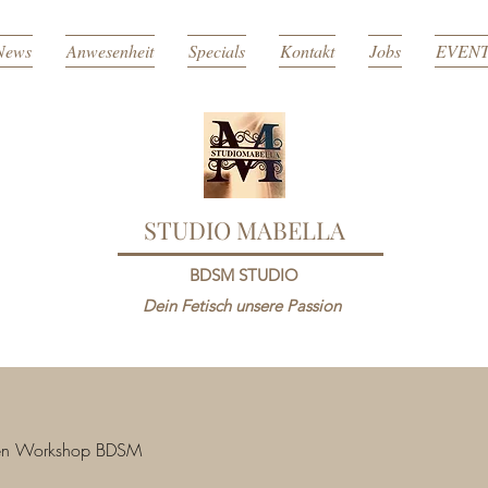
News
Anwesenheit
Specials
Kontakt
Jobs
EVEN
STUDIO MABELLA
BDSM STUDIO
Dein Fetisch unsere Passion
en Workshop BDSM